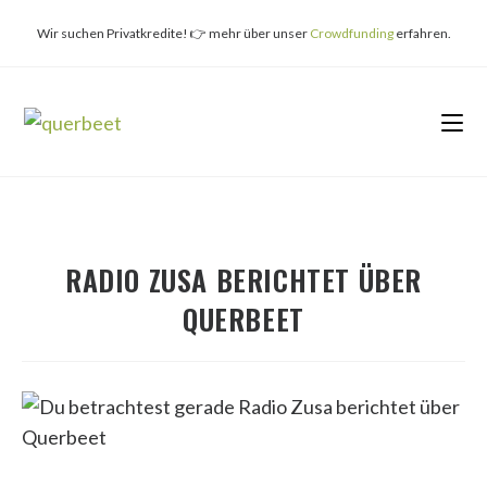
Zum
Inhalt
Wir suchen Privatkredite! 👉 mehr über unser
Crowdfunding
erfahren.
springen
RADIO ZUSA BERICHTET ÜBER
QUERBEET