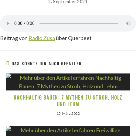
Beitrag
2. September 2021
veröffentlicht:
Beitrag von
Radio Zusa
über Querbeet
DAS KÖNNTE DIR AUCH GEFALLEN
NACHHALTIG BAUEN: 7 MYTHEN ZU STROH, HOLZ
UND LEHM
15. März 2022