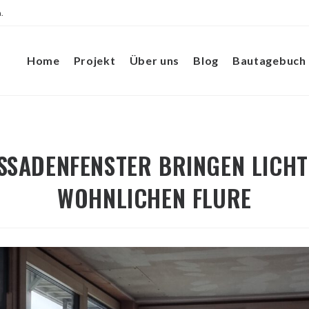
.
Home
Projekt
Über uns
Blog
Bautagebuch
ASSADENFENSTER BRINGEN LICHT 
WOHNLICHEN FLURE