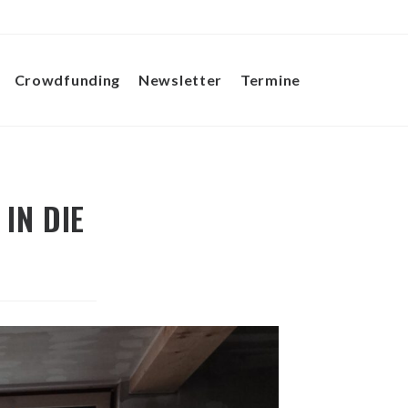
Crowdfunding
Newsletter
Termine
Website-
Suche
IN DIE
umschalten