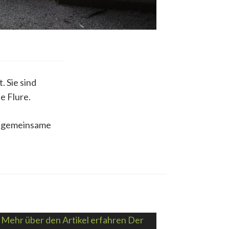
 Sie sind
e Flure.
ie gemeinsame