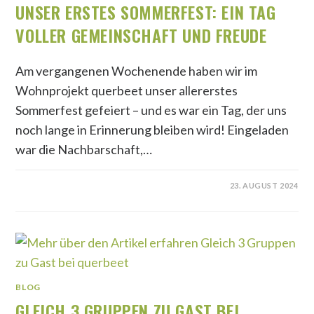
UNSER ERSTES SOMMERFEST: EIN TAG
VOLLER GEMEINSCHAFT UND FREUDE
Am vergangenen Wochenende haben wir im
Wohnprojekt querbeet unser allererstes
Sommerfest gefeiert – und es war ein Tag, der uns
noch lange in Erinnerung bleiben wird! Eingeladen
war die Nachbarschaft,…
23. AUGUST 2024
BLOG
GLEICH 3 GRUPPEN ZU GAST BEI