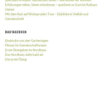
querbeet im Radio: Gemeinsam leben – Wie wollen wir wohnen?
Erfahrungen teilen, Ideen mitnehmen – querbeet zu Gast im Rathaus
Uelzen
Mit dem Rad auf Wohnprojekt-Tour – Einblicke in Vielfalt und
Gemeinschaft
BAUTAGEBUCH
Eindrücke von den Gartentagen
Fliesen im Gemeinschaftsraum
Erste Übergaben im Nordhaus
Das Nordhaus zieht bald ein
Die erste Ölung