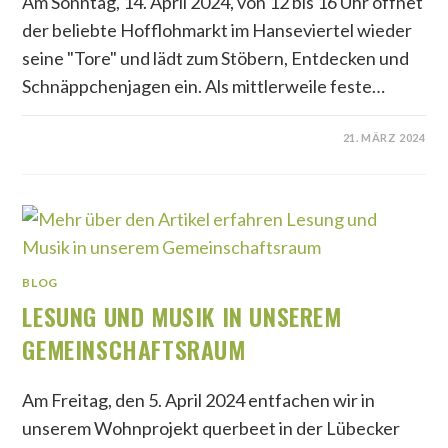
Am Sonntag, 14. April 2024, von 12 bis 16 Uhr öffnet
der beliebte Hofflohmarkt im Hanseviertel wieder
seine "Tore" und lädt zum Stöbern, Entdecken und
Schnäppchenjagen ein. Als mittlerweile feste…
21. MÄRZ 2024
BLOG
LESUNG UND MUSIK IN UNSEREM
GEMEINSCHAFTSRAUM
Am Freitag, den 5. April 2024 entfachen wir in
unserem Wohnprojekt querbeet in der Lübecker