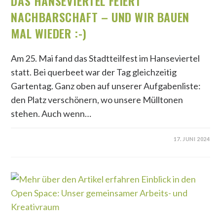
DAS HANSEVIERTEL FEIERT
NACHBARSCHAFT – UND WIR BAUEN
MAL WIEDER :-)
Am 25. Mai fand das Stadtteilfest im Hanseviertel
statt. Bei querbeet war der Tag gleichzeitig
Gartentag. Ganz oben auf unserer Aufgabenliste:
den Platz verschönern, wo unsere Mülltonen
stehen. Auch wenn…
17. JUNI 2024