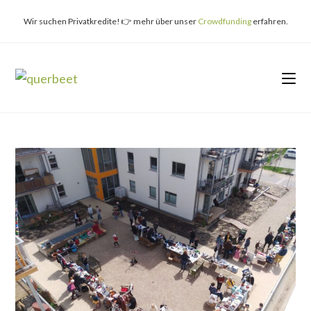
Zum
Inhalt
Wir suchen Privatkredite! 👉 mehr über unser
Crowdfunding
erfahren.
springen