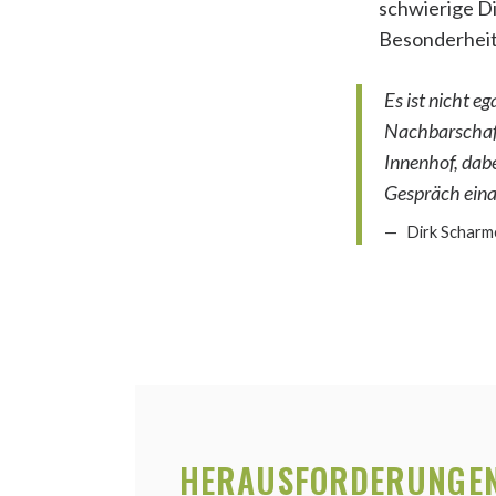
schwierige D
Besonderheit
Es ist nicht e
Nachbarschaft
Innenhof, dab
Gespräch ein
Dirk Scharme
HERAUSFORDERUNGE