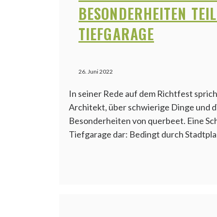
BESONDERHEITEN TEIL 
TIEFGARAGE
26. Juni 2022
In seiner Rede auf dem Richtfest spric
Architekt, über schwierige Dinge und d
Besonderheiten von querbeet. Eine Schw
Tiefgarage dar: Bedingt durch Stadtpl