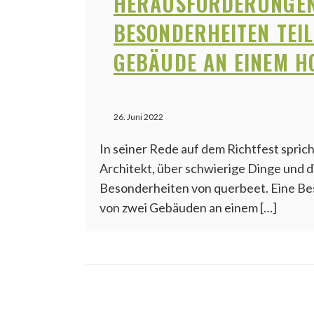
HERAUSFORDERUNGE
BESONDERHEITEN TEIL 
GEBÄUDE AN EINEM H
26. Juni 2022
In seiner Rede auf dem Richtfest spric
Architekt, über schwierige Dinge und d
Besonderheiten von querbeet. Eine Bes
von zwei Gebäuden an einem […]
WEITERE
ARTIKEL