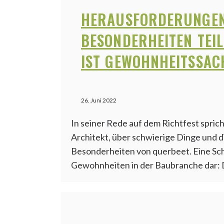
HERAUSFORDERUNGE
BESONDERHEITEN TEIL
IST GEWOHNHEITSSAC
26. Juni 2022
In seiner Rede auf dem Richtfest spric
Architekt, über schwierige Dinge und d
Besonderheiten von querbeet. Eine Sch
Gewohnheiten in der Baubranche dar: 