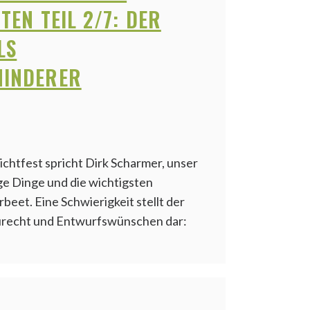
TEN TEIL 2/7: DER
LS
INDERER
ichtfest spricht Dirk Scharmer, unser
ge Dinge und die wichtigsten
eet. Eine Schwierigkeit stellt der
aurecht und Entwurfswünschen dar: