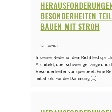
HERAUSFORDERUNGE
BESONDERHEITEN TEIL
BAUEN MIT STROH
26. Juni 2022
In seiner Rede auf dem Richtfest spric
Architekt, über schwierige Dinge und d
Besonderheiten von querbeet. Eine Bes
mit Stroh: Für die Dämmung […]