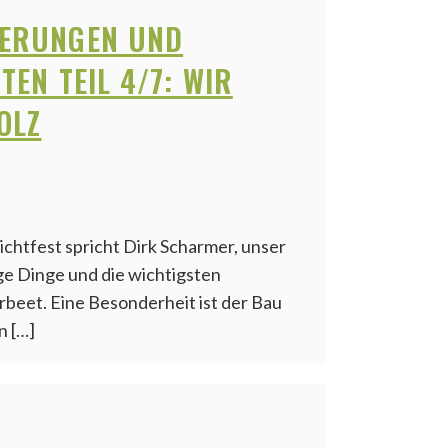
ERUNGEN UND
TEN TEIL 4/7: WIR
OLZ
ichtfest spricht Dirk Scharmer, unser
ge Dinge und die wichtigsten
beet. Eine Besonderheit ist der Bau
n […]