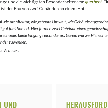
inge und die wichtigsten Besonderheiten von
querbeet
. E
 ist der Bau von zwei Gebäuden an einem Hof:
gal wie Architektur, wie gebaute Umwelt, wie Gebäude angeordne
 gut funktioniert. Hier formen zwei Gebäude einen gemeinschaf
ei schauen beide Eingänge einander an. Genau wie wir Menschen
ander zuwenden.
r, Architekt
N UND
HERAUSFORD