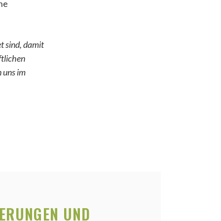
ine
t sind, damit
tlichen
 uns im
ERUNGEN UND