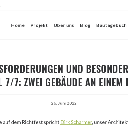
.
Home
Projekt
Über uns
Blog
Bautagebuch
SFORDERUNGEN UND BESONDER
L 7/7: ZWEI GEBÄUDE AN EINEM
Beitrag
26. Juni 2022
veröffentlicht:
e auf dem Richtfest spricht
Dirk Scharmer
, unser Architek